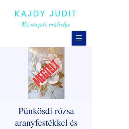
KAJDY JUDIT
Művészeti műhelye
Pünkösdi rózsa
aranyfestékkel és