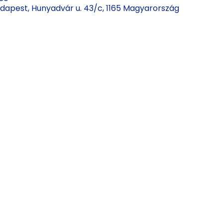
Budapest, Hunyadvár u. 43/c, 1165 Magyarország