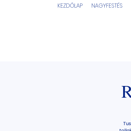
KEZDŐLAP
NAGYFESTÉS
R
Tus
tolla