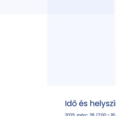
Idő és helysz
2025. márc. 28. 17:00 – 18