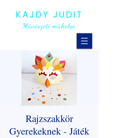
KAJDY JUDIT
Művészeti műhelye
Rajzszakkör
Gyerekeknek - Játék