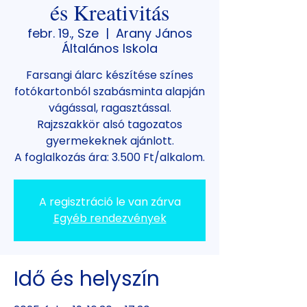
és Kreativitás
febr. 19., Sze
  |  
Arany János
Általános Iskola
Farsangi álarc készítése színes
fotókartonból szabásminta alapján
vágással, ragasztással.
Rajzszakkör alsó tagozatos
gyermekeknek ajánlott.
A foglalkozás ára: 3.500 Ft/alkalom.
A regisztráció le van zárva
Egyéb rendezvények
Idő és helyszín