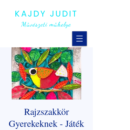
KAJDY JUDIT
Művészeti műhelye
Rajzszakkör
Gyerekeknek - Játék