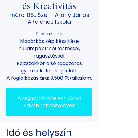
és Kreativitás
márc. 05., Sze
  |  
Arany János
Általános Iskola
Tavaszodik.
Madárkás kép készítése
hullámpapírból festéssel,
ragasztással.
Rajzszakkör alsó tagozatos
gyermekeknek ajánlott.
A foglalkozás ára: 3.500 Ft/alkalom.
A regisztráció le van zárva
Egyéb rendezvények
Idő és helyszín