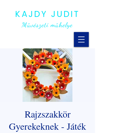
KAJDY JUDIT
Művészeti műhelye
Rajzszakkör
Gyerekeknek - Játék