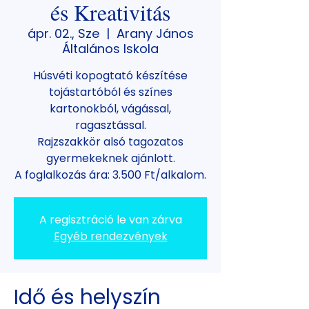
és Kreativitás
ápr. 02., Sze
  |  
Arany János
Általános Iskola
Húsvéti kopogtató készítése
tojástartóból és színes
kartonokból, vágással,
ragasztással.
Rajzszakkör alsó tagozatos
gyermekeknek ajánlott.
A foglalkozás ára: 3.500 Ft/alkalom.
A regisztráció le van zárva
Egyéb rendezvények
Idő és helyszín