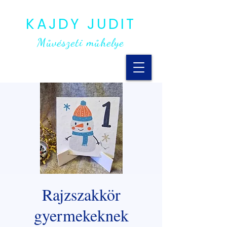
KAJDY JUDIT
Művészeti műhelye
Rajzszakkör
gyermekeknek