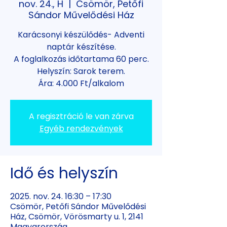
nov. 24., H
  |  
Csömör, Petőfi
Sándor Művelődési Ház
Karácsonyi készülődés- Adventi
naptár készítése.
A foglalkozás időtartama 60 perc.
Helyszín: Sarok terem.
Ára: 4.000 Ft/alkalom
A regisztráció le van zárva
Egyéb rendezvények
Idő és helyszín
2025. nov. 24. 16:30 – 17:30
Csömör, Petőfi Sándor Művelődési
Ház, Csömör, Vörösmarty u. 1, 2141
Magyarország