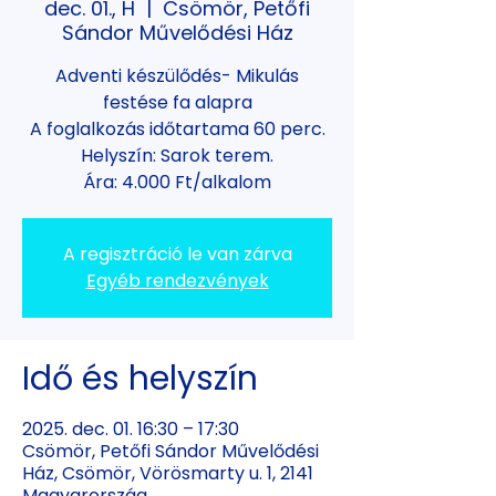
dec. 01., H
  |  
Csömör, Petőfi
Sándor Művelődési Ház
Adventi készülődés- Mikulás
festése fa alapra
A foglalkozás időtartama 60 perc.
Helyszín: Sarok terem.
Ára: 4.000 Ft/alkalom
A regisztráció le van zárva
Egyéb rendezvények
Idő és helyszín
2025. dec. 01. 16:30 – 17:30
Csömör, Petőfi Sándor Művelődési
Ház, Csömör, Vörösmarty u. 1, 2141
Magyarország