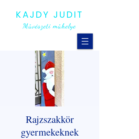
KAJDY JUDIT
Művészeti műhelye
Rajzszakkör
gyermekeknek