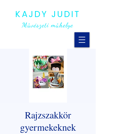
KAJDY JUDIT
Művészeti műhelye
Rajzszakkör
gyermekeknek