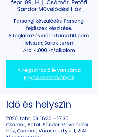
febr. 09., H
  |  
Csömör, Petőfi
Sándor Művelődési Ház
Farsangi készülődés. Farsangi
fejdíszek készítése.
A foglalkozás időtartama 60 perc.
Helyszín: Sarok terem.
Ára: 4.000 Ft/alkalom
A regisztráció le van zárva
Egyéb rendezvények
Idő és helyszín
2026. febr. 09. 16:30 – 17:30
Csömör, Petőfi Sándor Művelődési
Ház, Csömör, Vörösmarty u. 1, 2141
Magyarország