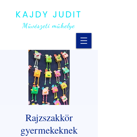
KAJDY JUDIT
Művészeti műhelye
Rajzszakkör
gyermekeknek