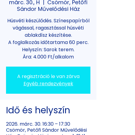
márc. 30., H
  |  
Csömör, Petőfi
Sándor Művelődési Ház
Húsvéti készülődés. Színespapírból
vágással, ragasztással húsvéti
ablakdísz készítése.
A foglalkozás időtartama 60 perc.
Helyszín: Sarok terem.
Ára: 4.000 Ft/alkalom
A regisztráció le van zárva
Egyéb rendezvények
Idő és helyszín
2026. márc. 30. 16:30 – 17:30
Csömör, Petőfi Sándor Művelődési