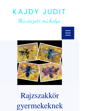
KAJDY JUDIT
Művészeti műhelye
Rajzszakkör
gyermekeknek