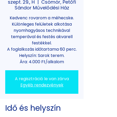
szept. 29., H
  |  
Csömör, Petőfi
Sándor Művelődési Ház
Kedvenc rovarom a méhecske.
Különleges felületek alkotása
nyomhagyásos technikával
temperával és festés akvarell
festékkel.
A foglalkozás időtartama 60 perc.
Helyszín: Sarok terem.
Ára: 4.000 Ft/alkalom
A regisztráció le van zárva
Egyéb rendezvények
Idő és helyszín