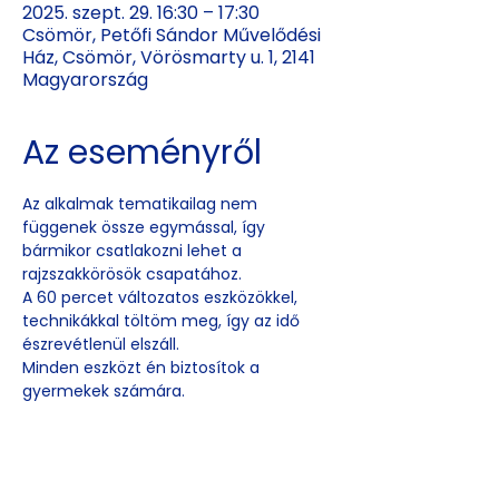
2025. szept. 29. 16:30 – 17:30
Csömör, Petőfi Sándor Művelődési
Ház, Csömör, Vörösmarty u. 1, 2141
Magyarország
Az eseményről
Az alkalmak tematikailag nem 
függenek össze egymással, így 
bármikor csatlakozni lehet a 
rajzszakkörösök csapatához. 
A 60 percet változatos eszközökkel, 
technikákkal töltöm meg, így az idő 
észrevétlenül elszáll.
Minden eszközt én biztosítok a 
gyermekek számára. 