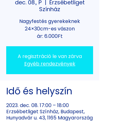
dec. 08., P
  |  
Erzsébetliget
Színház
Nagyfestés gyerekeknek
24×30cm-es vászon
ár: 6.000Ft
A regisztráció le van zárva
Egyéb rendezvények
Idő és helyszín
2023. dec. 08. 17:00 – 18:00
Erzsébetliget Színház, Budapest,
Hunyadvár u. 43, 1165 Magyarország