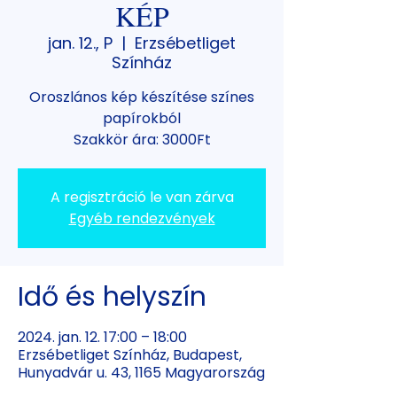
KÉP
jan. 12., P
  |  
Erzsébetliget
Színház
Oroszlános kép készítése színes
papírokból
Szakkör ára: 3000Ft
A regisztráció le van zárva
Egyéb rendezvények
Idő és helyszín
2024. jan. 12. 17:00 – 18:00
Erzsébetliget Színház, Budapest,
Hunyadvár u. 43, 1165 Magyarország