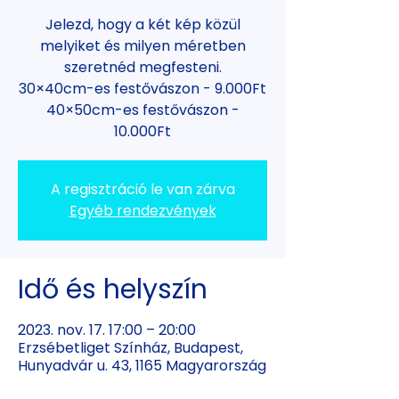
Jelezd, hogy a két kép közül
melyiket és milyen méretben
szeretnéd megfesteni.
30×40cm-es festővászon - 9.000Ft
40×50cm-es festővászon -
10.000Ft
A regisztráció le van zárva
Egyéb rendezvények
Idő és helyszín
2023. nov. 17. 17:00 – 20:00
Erzsébetliget Színház, Budapest,
Hunyadvár u. 43, 1165 Magyarország