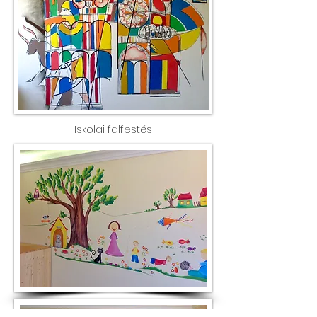
Iskolai falfestés