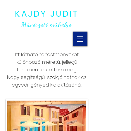
KAJDY JUDIT
Művészeti műhelye
Itt látható falfestményeket
különböző méretű, jellegű
terekben festettem meg.
Nagy segítségül szolgálhatnak az
egyedi igényed kialakításánál.