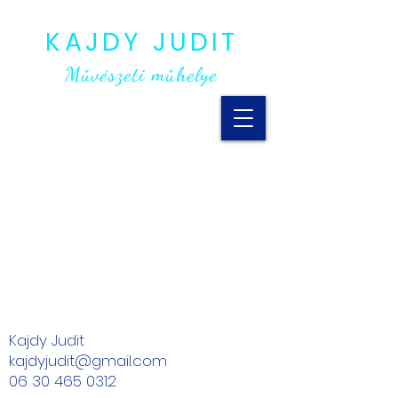
KAJDY JUDIT
Művészeti műhelye
Kajdy Judit
kajdyjudit@gmail.com
06 30 465 0312