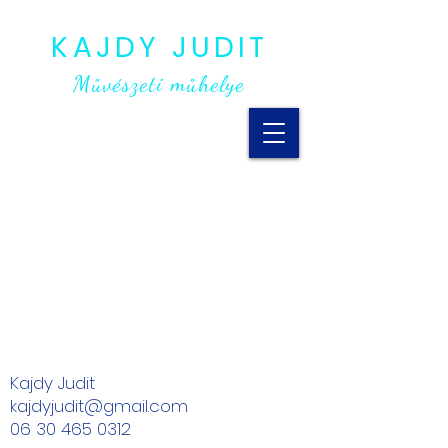
KAJDY JUDIT
Művészeti műhelye
Kajdy Judit
kajdyjudit@gmail.com
06 30 465 0312