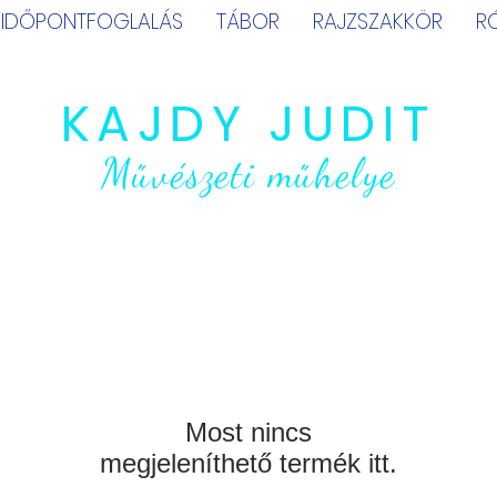
IDŐPONTFOGLALÁS
TÁBOR
RAJZSZAKKÖR
R
KAJDY JUDIT
Művészeti műhelye
Most nincs
megjeleníthető termék itt.