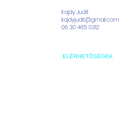
Kajdy Judit
kajdyjudit@gmail.com
06 30 465 0312
ELÉRHETŐSÉGEK