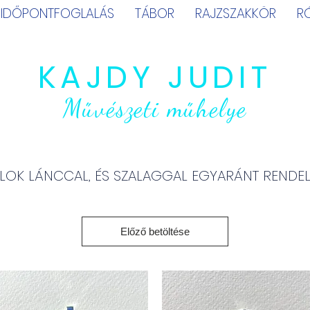
IDŐPONTFOGLALÁS
TÁBOR
RAJZSZAKKÖR
R
KAJDY JUDIT
Művészeti műhelye
LOK LÁNCCAL, ÉS SZALAGGAL EGYARÁNT RENDE
Előző betöltése