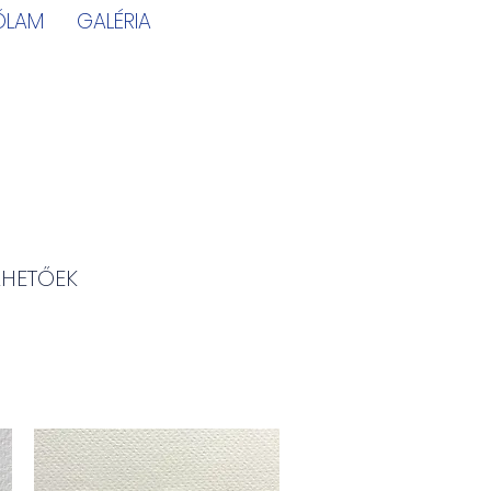
ÓLAM
GALÉRIA
LHETŐEK