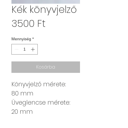
Kék könyvjelző
Ár
3500 Ft
Mennyiség
*
Kosárba
Könyvjelző mérete:
80 mm
Üveglencse mérete:
20 mm