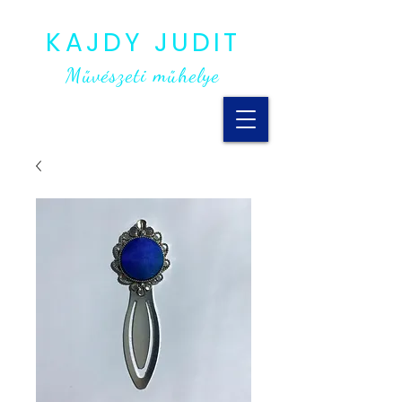
KAJDY JUDIT
Művészeti műhelye