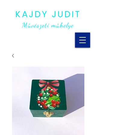
KAJDY JUDIT
Művészeti műhelye