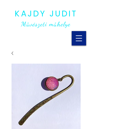
KAJDY JUDIT
Művészeti műhelye