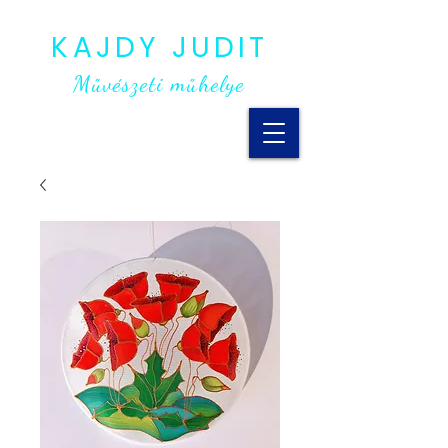
KAJDY JUDIT
Művészeti műhelye