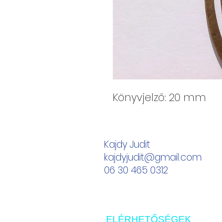
Könyvjelző: 20 mm
Kajdy Judit
kajdyjudit@gmail.com
06 30 465 0312
ELÉRHETŐSÉGEK