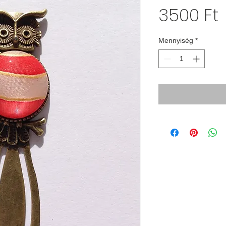
3500 Ft
Mennyiség
*