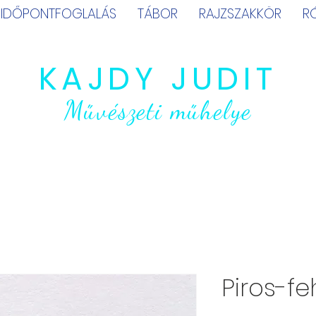
IDŐPONTFOGLALÁS
TÁBOR
RAJZSZAKKÖR
R
KAJDY JUDIT
Művészeti műhelye
Piros-fe