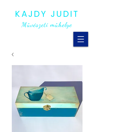
KAJDY JUDIT
Művészeti műhelye