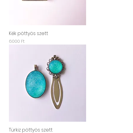
Kék pöttyös szett
Ár
6000 Ft
Türkiz pöttyös szett