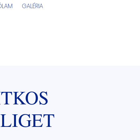
ÓLAM
GALÉRIA
ITKOS
TLIGET