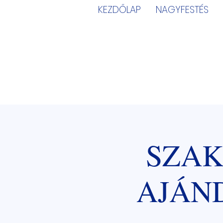
KEZDŐLAP
NAGYFESTÉS
SZAK
AJÁND