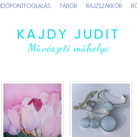
IDŐPONTFOGLALÁS
TÁBOR
RAJZSZAKKÖR
R
KAJDY JUDIT
Művészeti műhelye