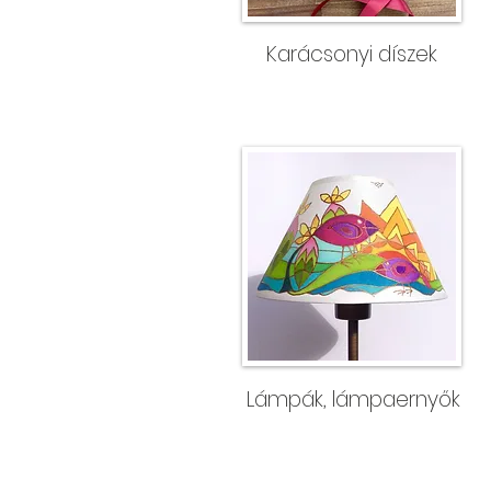
Karácsonyi díszek
Lámpák, lámpaernyők