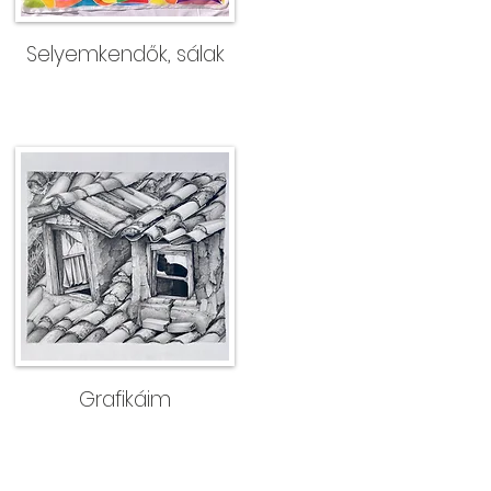
Selyemkendők, sálak
Grafikáim