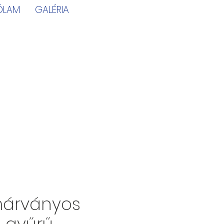
ÓLAM
GALÉRIA
márványos