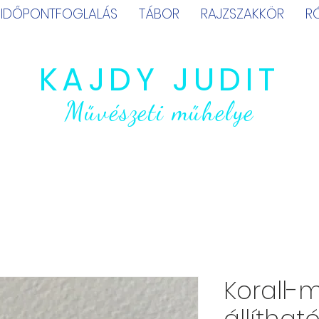
IDŐPONTFOGLALÁS
TÁBOR
RAJZSZAKKÖR
R
KAJDY JUDIT
Művészeti műhelye
Korall-