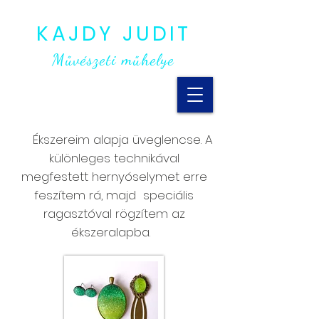
KAJDY JUDIT
Művészeti műhelye
Ékszereim alapja üveglencse. A
különleges technikával
megfestett hernyóselymet erre
feszítem rá, majd speciális
ragasztóval rögzítem az
ékszeralapba.